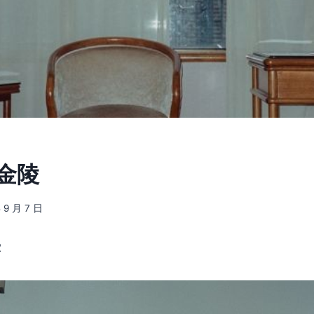
 金陵
 9 月 7 日
2