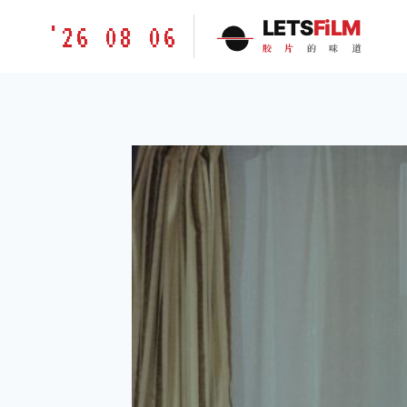
跳
胶
LETS
FiLM
'26 08 06
到
片
胶
片
的
味
道
内
的
容
味
道
LETSFILM