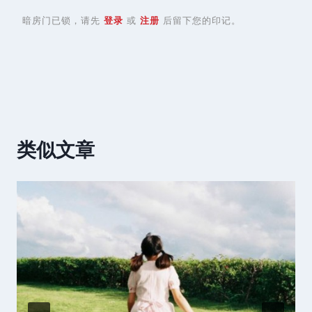
暗房门已锁，请先
登录
或
注册
后留下您的印记。
类似文章