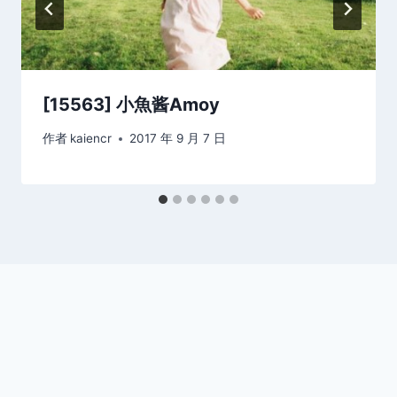
[15563] 小魚酱Amoy
作者
kaiencr
2017 年 9 月 7 日