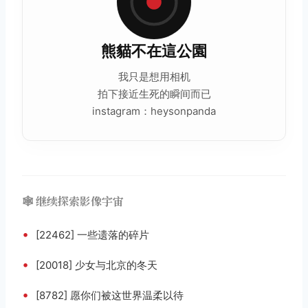
熊貓不在這公園
我只是想用相机
拍下接近生死的瞬间而已
instagram：heysonpanda
🕸️ 继续探索影像宇宙
•
[22462] 一些遗落的碎片
•
[20018] 少女与北京的冬天
•
[8782] 愿你们被这世界温柔以待