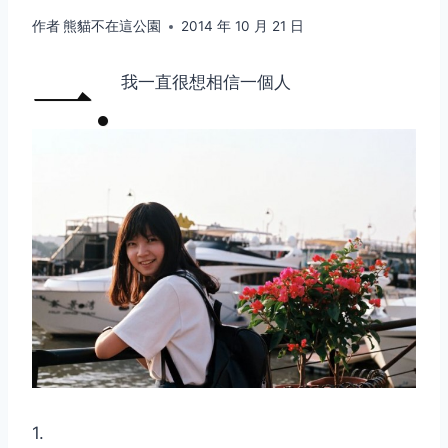
作者
熊貓不在這公園
2014 年 10 月 21 日
一.
我一直很想相信一個人
1.