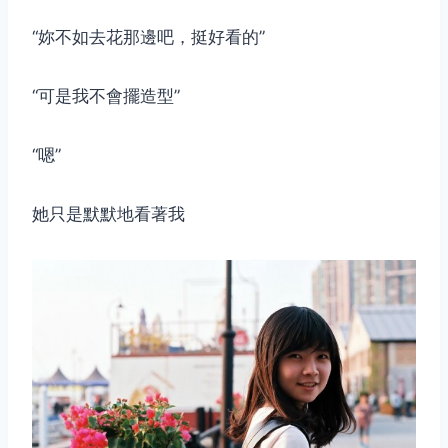
“妳不如去花那邊吧，挺好看的”
“可是我不會擺造型”
“嗯”
她只是默默地看著我