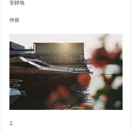
安靜地
停留
2.