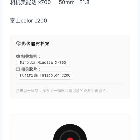
相机美能达 x700 50mm F1.8
富士color c200
影像器材档案
📷 相关相机：
Minolta Minolta X-700
🎞️ 相关
胶片
：
Fujifilm Fujicolor C200
点击型号标签，探索同一物理容器记录的更多宇宙切片。