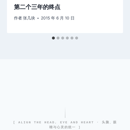
第二个三年的终点
作者
张几块
2015 年 6 月 10 日
[ ALIGN THE HEAD, EYE AND HEART · 头脑、眼
睛与心灵的统一 ]