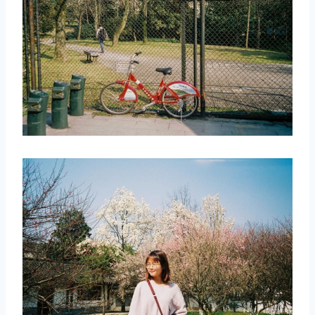
取消
搜索