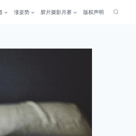
道
涨姿势
胶片摄影月赛
版权声明