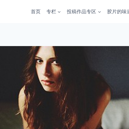
首页
专栏
投稿作品专区
胶片的味