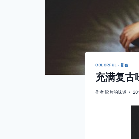
COLORFUL · 影色
充满复古味
作者
胶片的味道
20