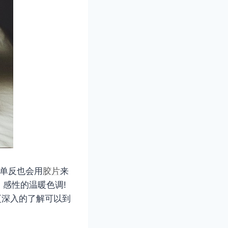
数码单反也会用
胶片
来
感性的温暖色调!
有更深入的了解可以到