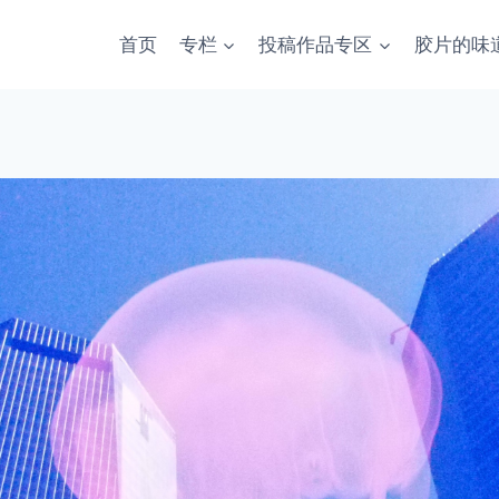
首页
专栏
投稿作品专区
胶片的味