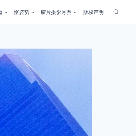
道
涨姿势
胶片摄影月赛
版权声明