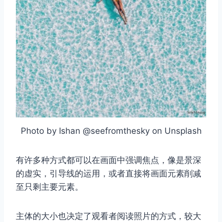
Photo by Ishan @seefromthesky on Unsplash
有许多种方式都可以在画面中强调焦点，像是景深
的虚实，引导线的运用，或者直接将画面元素削减
至只剩主要元素。
主体的大小也决定了观看者阅读照片的方式，较大