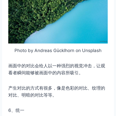
Photo by Andreas Gücklhorn on Unsplash
画面中的对比会给人以一种强烈的视觉冲击，让观
看者瞬间能够被画面中的内容所吸引。
产生对比的方式有很多，像是色彩的对比、纹理的
对比、明暗的对比等等。
6、统一