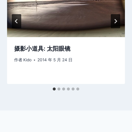
摄影小道具: 太阳眼镜
作者
Kido
2014 年 5 月 24 日