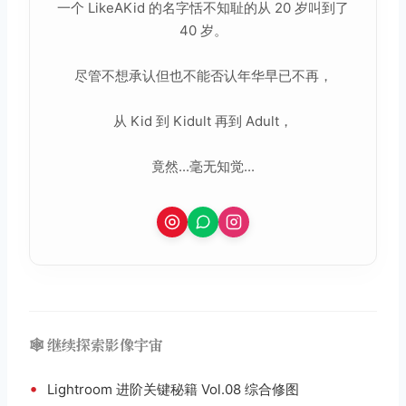
一个 LikeAKid 的名字恬不知耻的从 20 岁叫到了
40 岁。
尽管不想承认但也不能否认年华早已不再，
从 Kid 到 Kidult 再到 Adult，
竟然...毫无知觉...
🕸️ 继续探索影像宇宙
•
Lightroom 进阶关键秘籍 Vol.08 综合修图