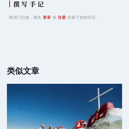
撰 写 手 记
暗房门已锁，请先
登录
或
注册
后留下您的印记。
类似文章