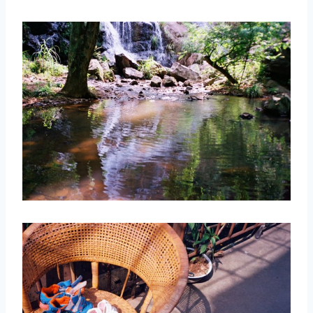
取消
搜索