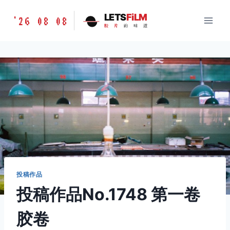
跳
胶
LETS
FiLM
'26 08 08
到
胶
片
的
味
道
片
内
的
容
味
道
LETSFILM
投稿作品
投稿作品No.1748 第一卷
胶卷