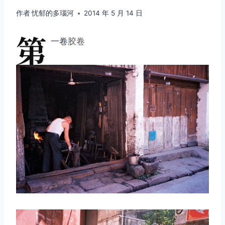
作者
忧郁的多瑙河
2014 年 5 月 14 日
第
一卷
胶卷