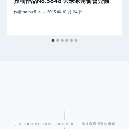
投稿作品No.5848 去朱家角偷會兒懶
作者
namu拿木
2015 年 10 月 24 日
[ A MOMENT GONE FOREVER · 捕捉永远消逝的瞬间