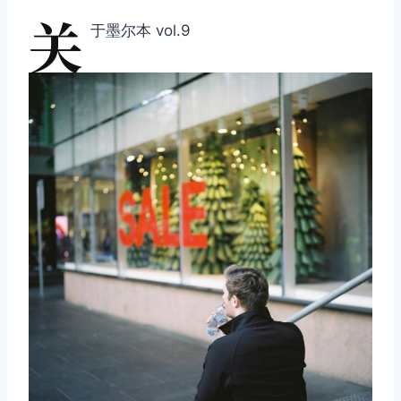
关
于墨尔本 vol.9