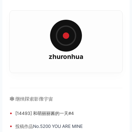
zhuronhua
🕸️ 继续探索影像宇宙
•
[14493] 和萌丽丽酱的一天#4
•
投稿
作品
No.5200 YOU ARE MINE