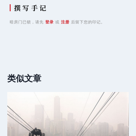
撰 写 手 记
暗房门已锁，请先
登录
或
注册
后留下您的印记。
类似文章