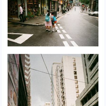
取消
搜索