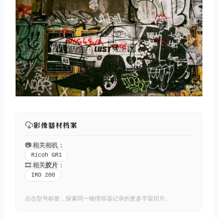
影像器材档案
📷 相关相机：
Ricoh GR1
🎞️ 相关
胶片
：
IRO 200
点击型号标签，探索同一物理容器记录的更多宇宙切片。