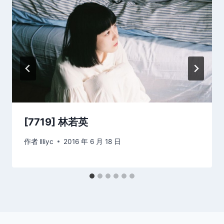
[7719] 林若英
作者
llliyc
2016 年 6 月 18 日