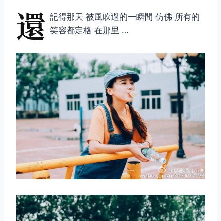
還
記得那天 被風吹過的一瞬間 仿佛 所有的
笑容都定格 在那里 …