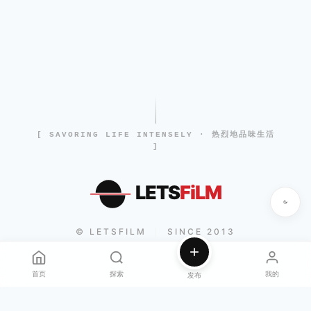
[ SAVORING LIFE INTENSELY · 热烈地品味生活
]
LETS
FiLM
© LETSFILM
SINCE 2013
|
首页
探索
我的
发布