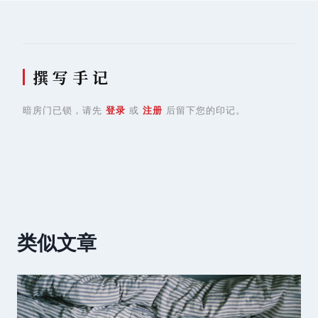
航
撰 写 手 记
暗房门已锁，请先
登录
或
注册
后留下您的印记。
类似文章