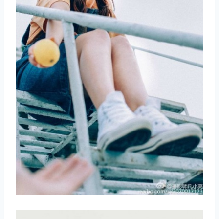
取消
搜索