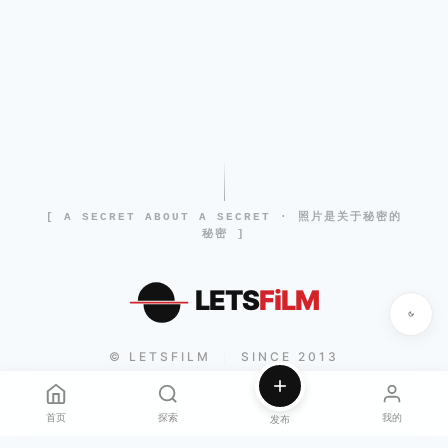
[ A SECRET ABOUT A SECRET · 照片是关于秘密的
秘密 ]
LETS
FiLM
© LETSFILM
SINCE 2013
|
首页
探索
我的
发布