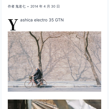
作者
鬼老七
2014 年 4 月 30 日
Y
ashica electro 35 GTN