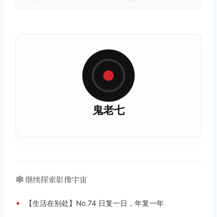
鬼老七
🕸️ 继续探索影像宇宙
•
【生活在别处】No.74 日复一日，年复一年