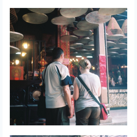
取消
搜索