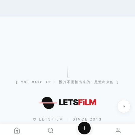
[ YOU MAKE IT · 照片不是拍出来的，是造出来的 ]
LETS
FiLM
© LETSFILM
SINCE 2013
|