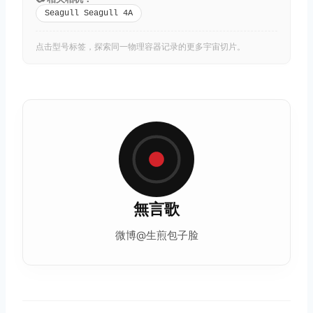
Seagull Seagull 4A
点击型号标签，探索同一物理容器记录的更多宇宙切片。
無言歌
微博@生煎包子脸