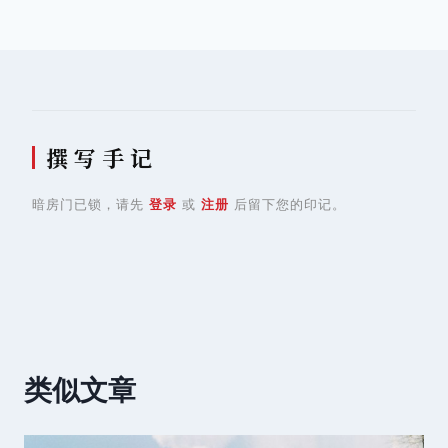
导
航
撰 写 手 记
暗房门已锁，请先
登录
或
注册
后留下您的印记。
类似文章