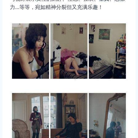
力…等等，宛如精神分裂但又充满乐趣！