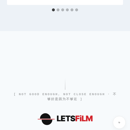
[ NOT GOOD ENOUGH, NOT CLOSE ENOUGH · 不
够好是因为不够近 ]
LETS
FiLM