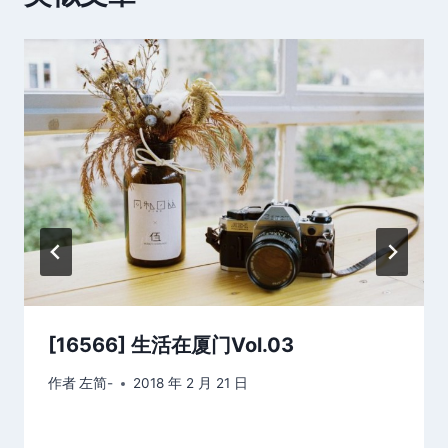
[16566] 生活在厦门Vol.03
作者
左简-
2018 年 2 月 21 日