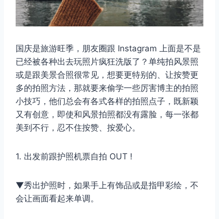
国庆是旅游旺季，朋友圈跟 Instagram 上面是不是
已经被各种出去玩照片疯狂洗版了？单纯拍风景照
或是跟美景合照很常见，想要更特别的、让按赞更
多的拍照方法，那就要来偷学一些厉害博主的拍照
小技巧，他们总会有各式各样的拍照点子，既新颖
又有创意，即使和风景拍照都没有露脸，每一张都
美到不行，忍不住按赞、按爱心。
1. 出发前跟护照机票自拍 OUT !
▼秀出护照时，如果手上有饰品或是指甲彩绘，不
会让画面看起来单调。