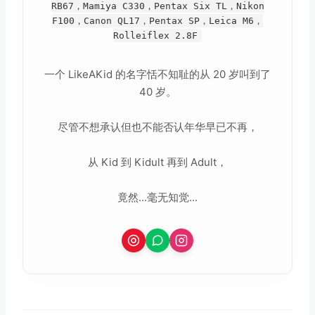
RB67，Mamiya C330，Pentax Six TL，Nikon
F100，Canon QL17，Pentax SP，Leica M6，
Rolleiflex 2.8F
一个 LikeAKid 的名字恬不知耻的从 20 岁叫到了
40 岁。
尽管不想承认但也不能否认年华早已不再，
从 Kid 到 Kidult 再到 Adult，
竟然...毫无知觉...