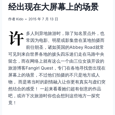
经出现在大屏幕上的场景
作者
Kido
2015 年 7 月 13 日
许
多人到异地旅游时，除了知名景点外，也
常因为电影、明星或影集曾在某地拍摄而
前往朝圣，诸如英国的Abbey Road就常
可见到来自世界各地的披头四乐迷们走在马路中央
留念，而在网络上就有这么一个由三位女孩开设的
旅游博客Fangirl Quest，专门在各地寻找曾出现在
屏幕上的场景，不过他们拍摄的不只是地方或人
物， 而是将当时的剧情融入让你更有真实与虚幻突
然结合的感受！ 一起来看看她们超有创意的作品
吧，或许下次旅游时你也会想到这些地方一探究
竟！