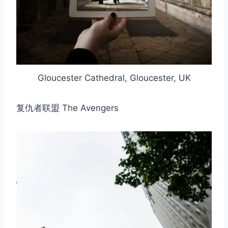
Gloucester Cathedral, Gloucester, UK
复仇者联盟 The Avengers