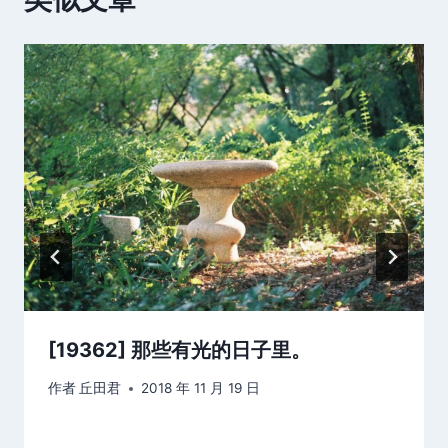
[19362] 那些有光的日子里。 ​​​​
作者
丘田君
2018 年 11 月 19 日