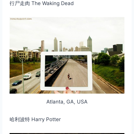
行尸走肉 The Waking Dead
Atlanta, GA, USA
哈利波特 Harry Potter