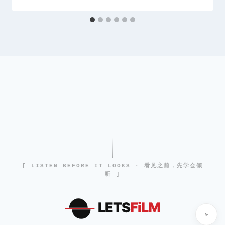
[ LISTEN BEFORE IT LOOKS · 看见之前，先学会倾
听 ]
LETS
FiLM