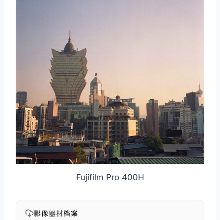
取消
搜索
Fujifilm Pro 400H
影像
器材
档案