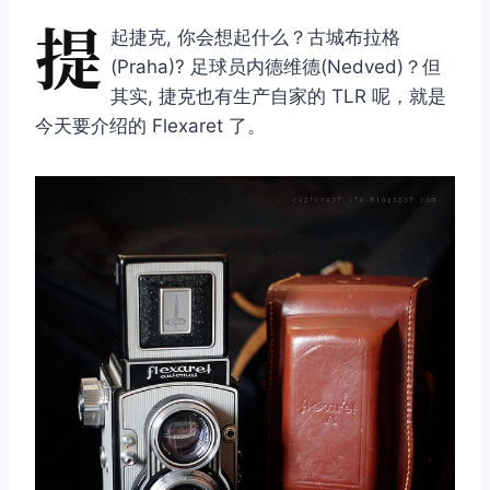
提
起捷克, 你会想起什么？古城布拉格
(Praha)? 足球员内德维德(Nedved)？但
其实, 捷克也有生产自家的 TLR 呢，就是
今天要介绍的 Flexaret 了。