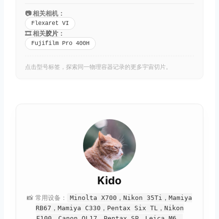
📷 相关相机：
Flexaret VI
🎞️ 相关
胶片
：
Fujifilm Pro 400H
点击型号标签，探索同一物理容器记录的更多宇宙切片。
Kido
📸 常用设备：
Minolta X700，Nikon 35Ti，Mamiya
RB67，Mamiya C330，Pentax Six TL，Nikon
F100，Canon QL17，Pentax SP，Leica M6，