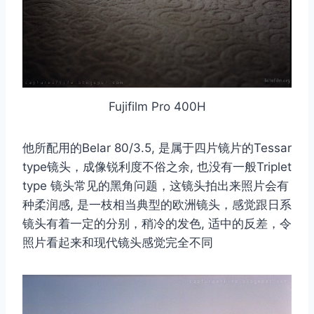
Fujifilm Pro 400H
他所配用的Belar 80/3.5, 是属于四片镜片的Tessar
type镜头，成像锐利度不俗之余, 也没有一般Triplet
type 镜头常见的黑角问题，这镜头拍出来照片会有
种柔润感, 是一枝相当典型的欧洲镜头，感觉跟日系
镜头有着一定的分别，稍冷的发色, 适中的反差，令
照片看起来和现代镜头感觉完全不同