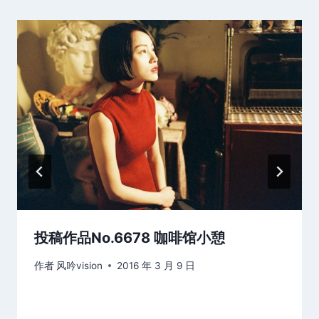
投稿作品No.6678 咖啡馆小憩
作者
风吟vision
2016 年 3 月 9 日