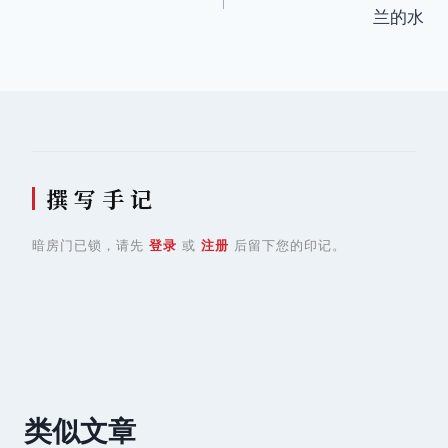
章
兰的水
导
航
撰 写 手 记
暗房门已锁，请先
登录
或
注册
后留下您的印记。
类似文章