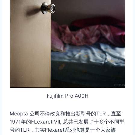
Fujifilm Pro 400H
Meopta 公司不停改良和推出新型号的TLR，直至
1971年的FLexaret VII, 总共已发展了十多个不同型
号的TLR，其实Flexaret系列也算是一个大家族