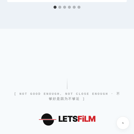
[ NOT GOOD ENOUGH, NOT CLOSE ENOUGH · 不
够好是因为不够近 ]
LETS
FiLM