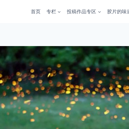
首页
专栏
投稿作品专区
胶片的味