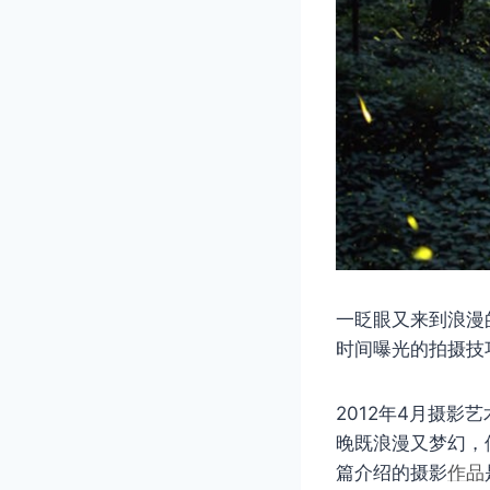
一眨眼又来到浪漫
时间曝光的拍摄技
2012年4月摄影艺
晚既浪漫又梦幻，
篇介绍的摄影
作品