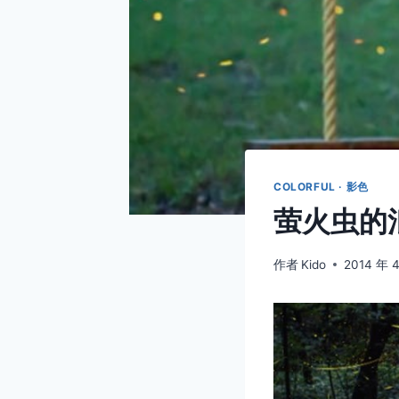
COLORFUL · 影色
萤火虫的
作者
Kido
2014 年 