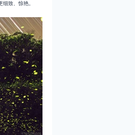
更细致、惊艳。