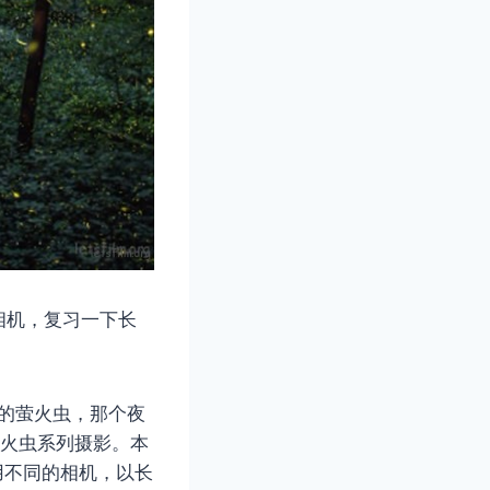
相机，复习一下长
坑满谷的萤火虫，那个夜
萤火虫系列摄影。本
y 采用不同的相机，以长