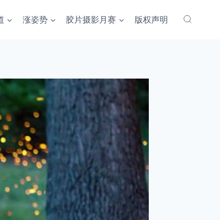
道
涨姿势
胶片摄影月赛
版权声明