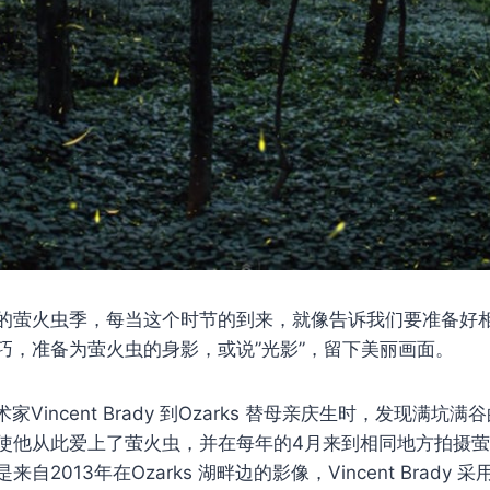
的萤火虫季，每当这个时节的到来，就像告诉我们要准备好
巧，准备为萤火虫的身影，或说”光影”，留下美丽画面。
术家Vincent Brady 到Ozarks 替母亲庆生时，发现满
使他从此爱上了萤火虫，并在每年的4月来到相同地方拍摄
是来自2013年在Ozarks 湖畔边的影像，Vincent Brad