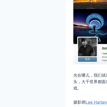
光在哪儿，我们就
头，大千世界都面
戏。
摄影师
Lee Harlan