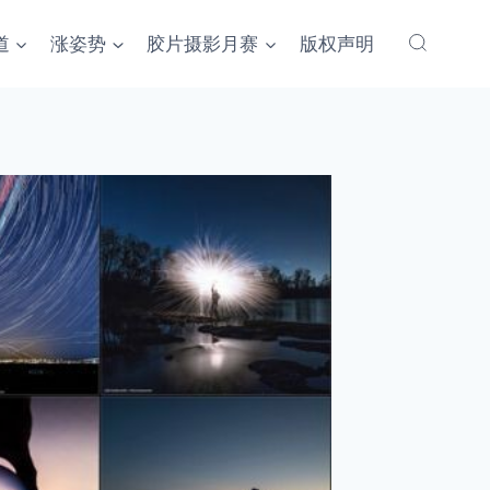
道
涨姿势
胶片摄影月赛
版权声明