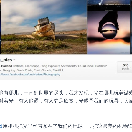
追向哪儿，一直到世界的尽头，我才发现，光在哪儿玩着游
对着光，有人追逐，有人驻足欣赏，光赐予我们的玩具，大
d
用相机把光当丝带系在了我们的地球上，把这最美的礼物