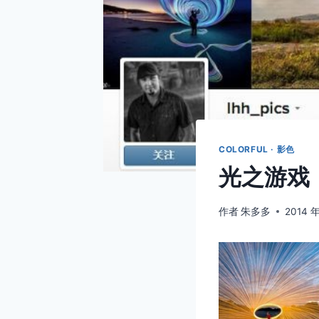
COLORFUL · 影色
光之游戏
作者
朱多多
2014 年