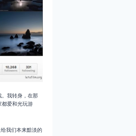
戏。我转身，在那
家都爱和光玩游
送给我们本来黯淡的