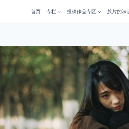
首页
专栏
投稿作品专区
胶片的味