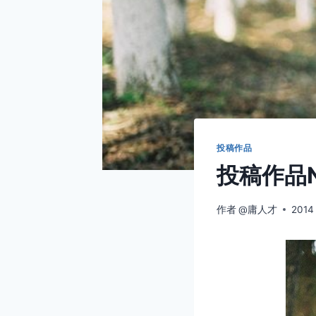
投稿作品
投稿作品No
作者
@庸人才
2014