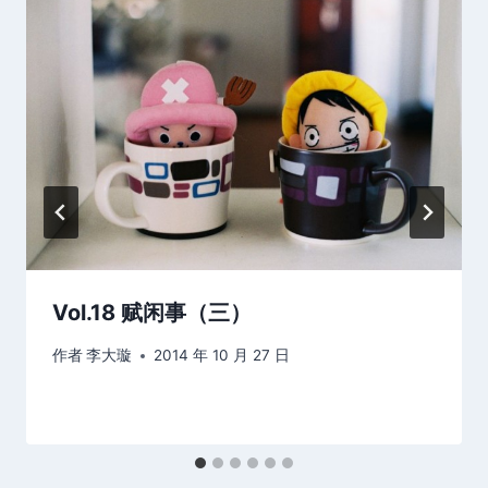
Vol.18 赋闲事（三）
作者
李大璇
2014 年 10 月 27 日