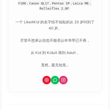
F100，Canon QL17，Pentax SP，Leica M6，
Rolleiflex 2.8F
一个 LikeAKid 的名字恬不知耻的从 20 岁叫到了
40 岁。
尽管不想承认但也不能否认年华早已不再，
从 Kid 到 Kidult 再到 Adult，
竟然...毫无知觉...