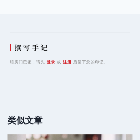
航
撰 写 手 记
暗房门已锁，请先
登录
或
注册
后留下您的印记。
类似文章