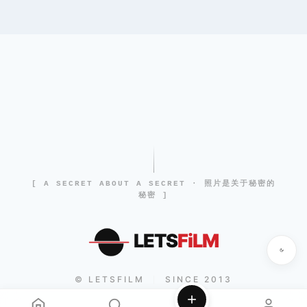
[ A SECRET ABOUT A SECRET · 照片是关于秘密的
秘密 ]
LETS
FiLM
© LETSFILM
SINCE 2013
|