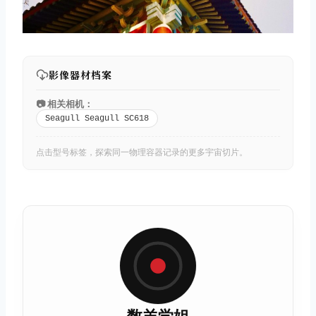
影像器材档案
📷 相关相机：
Seagull Seagull SC618
点击型号标签，探索同一物理容器记录的更多宇宙切片。
数羊学姐