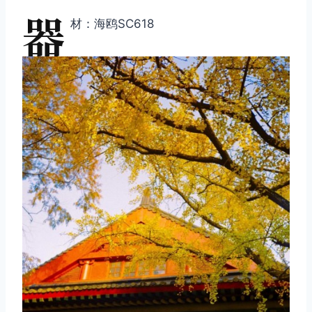
器
材：海鸥SC618