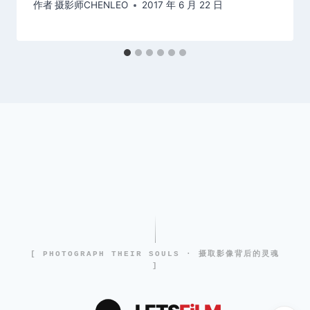
作者
摄影师CHENLEO
2017 年 6 月 22 日
[ PHOTOGRAPH THEIR SOULS · 摄取影像背后的灵魂
]