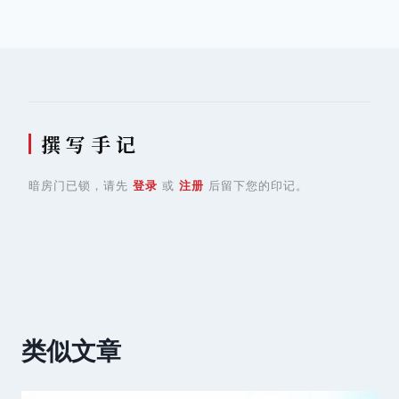
导
航
撰 写 手 记
暗房门已锁，请先
登录
或
注册
后留下您的印记。
类似文章