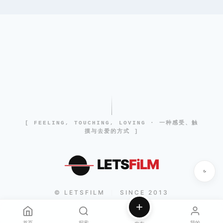
[ FEELING, TOUCHING, LOVING · 一种感受、触
摸与去爱的方式 ]
LETS
FiLM
© LETSFILM
SINCE 2013
|
首页
探索
我的