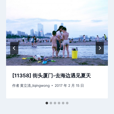
[11358] 街头厦门-去海边遇见夏天
作者
黄立清_liqingwong
2017 年 2 月 15 日