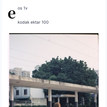
e
os 1v
kodak ektar 100