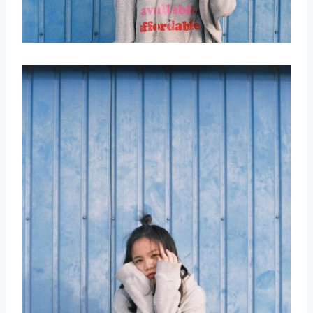
取消
搜索