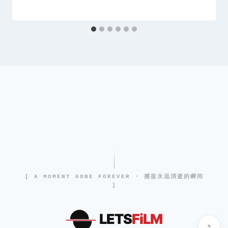
[ A MOMENT GONE FOREVER · 捕捉永远消逝的瞬间
]
LETS
FiLM