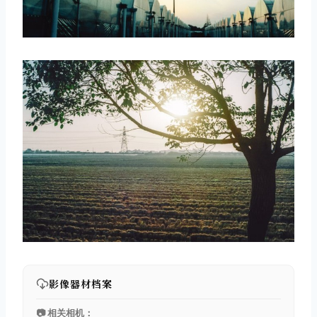
取消
搜索
影像器材档案
📷 相关相机：