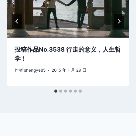
投稿作品No.3538 行走的意义，人生哲
学！
作者
shengye85
2015 年 1 月 29 日