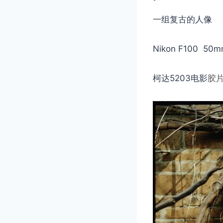
一组复古的人像
Nikon F100 5
柯达5203电影
胶