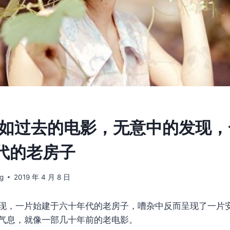
5] 如过去的电影，无意中的发现
代的老房子
g
2019 年 4 月 8 日
现，一片始建于六十年代的老房子，嘈杂中反而呈现了一片
气息，就像一部几十年前的老电影。