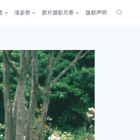
道
涨姿势
胶片摄影月赛
版权声明