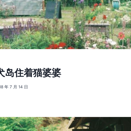
] 犬岛住着猫婆婆
18 年 7 月 14 日