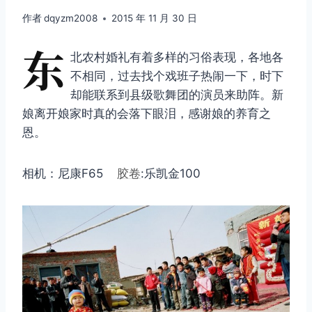
作者
dqyzm2008
2015 年 11 月 30 日
东
北农村婚礼有着多样的习俗表现，各地各
不相同，过去找个戏班子热闹一下，时下
却能联系到县级歌舞团的演员来助阵。新
娘离开娘家时真的会落下眼泪，感谢娘的养育之
恩。
相机：尼康F65
胶卷
:乐凯金100