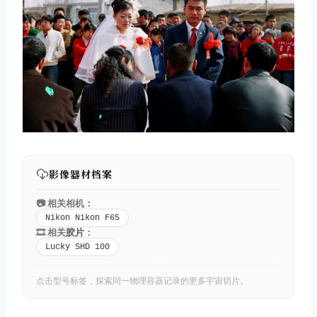
影像器材档案
取消
搜索
📷 相关相机：
Nikon Nikon F65
🎞️ 相关
胶片
：
Lucky SHD 100
点击型号标签，探索同一物理容器记录的更多宇宙切片。