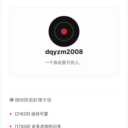
dqyzm2008
一个喜欢胶片的人。
🕸️ 继续探索影像宇宙
•
[21629] 保持可爱
•
[17939] 龙美术馆的日常