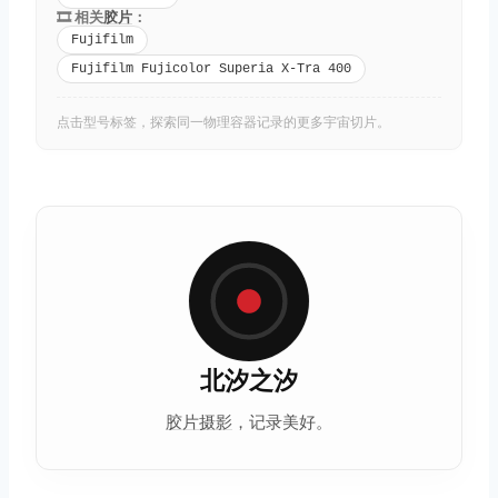
🎞️ 相关
胶片
：
Fujifilm
Fujifilm Fujicolor Superia X-Tra 400
点击型号标签，探索同一物理容器记录的更多宇宙切片。
北汐之汐
胶片摄影
，记录美好。