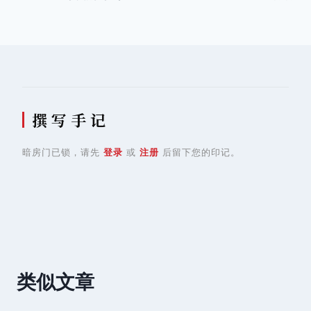
章
导
航
撰 写 手 记
暗房门已锁，请先
登录
或
注册
后留下您的印记。
类似文章