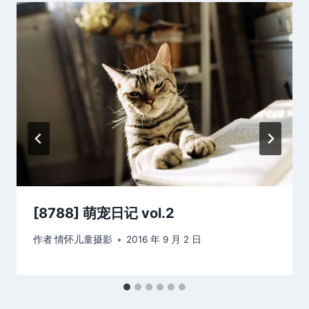
[8788] 萌宠日记 vol.2
作者
情怀儿童摄影
2016 年 9 月 2 日