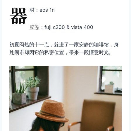
器
材：eos 1n
胶卷
：fuji c200 & vista 400
初夏闷热的十一点，躲进了一家安静的咖啡馆，身
处闹市却因它的私密位置，带来一段惬意时光。