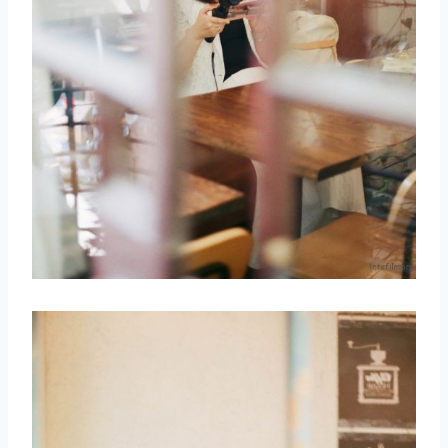
取消
搜索