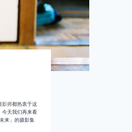
摄影师
都热衷于这
。今天我们再来看
儿「未来」的摄影集