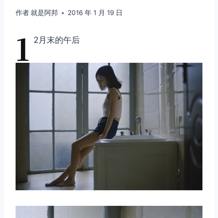
作者
就是阿邦
2016 年 1 月 19 日
1
2月末的午后