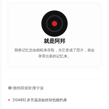
就是阿邦
我将记忆交由相机来存取，当它变成了照片，就会
孕育出新的记忆来。
🕸️ 继续探索影像宇宙
•
[10485] 岁月温凉如丝却也能灼身