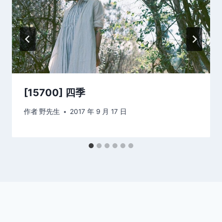
[15700] 四季
作者
野先生
2017 年 9 月 17 日