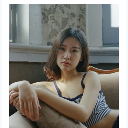
取消
搜索