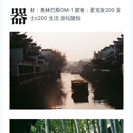
器
材：奥林巴斯OM-1 胶卷：爱克发200 富
士c200 生活 游玩随拍