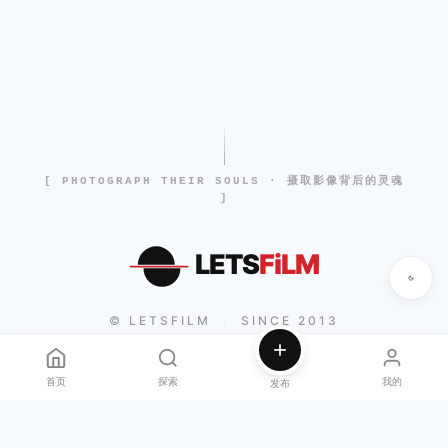
[ PHOTOGRAPH THEIR SOULS · 摄取影像背后的灵魂
]
LETS
FiLM
© LETSFILM
SINCE 2013
|
首页
探索
我的
发布