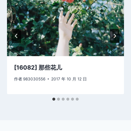
[16082] 那些花儿
作者
983030556
2017 年 10 月 12 日