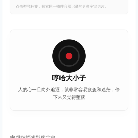
点击型号标签，探索同一物理容器记录的更多宇宙切片。
取消
搜索
哼哈大小子
人的心一旦向外追逐，就非常容易疲惫和迷茫，停
下来又觉得堕落
🕸️ 继续探索影像宇宙