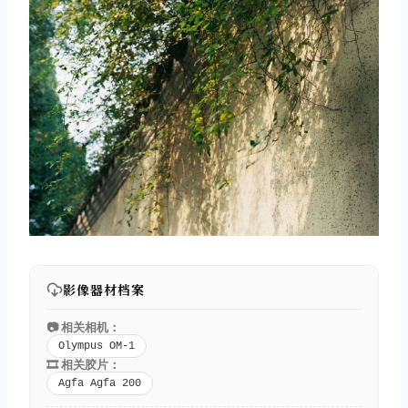
影像器材档案
📷 相关相机：
Olympus OM-1
🎞️ 相关胶片：
Agfa Agfa 200