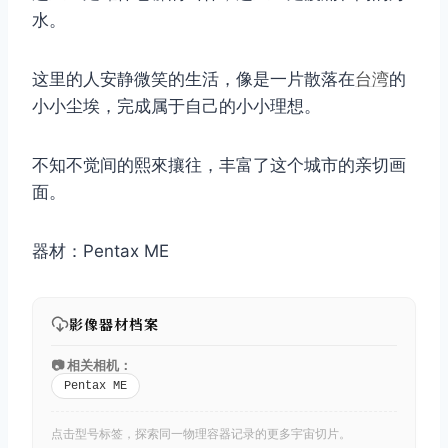
水。
这里的人安静微笑的生活，像是一片散落在
台湾
的
小小尘埃，完成属于自己的小小理想。
不知不觉间的熙來攘往，丰富了这个城市的亲切画
面。
器材：Pentax ME
影像器材档案
📷 相关相机：
Pentax ME
点击型号标签，探索同一物理容器记录的更多宇宙切片。