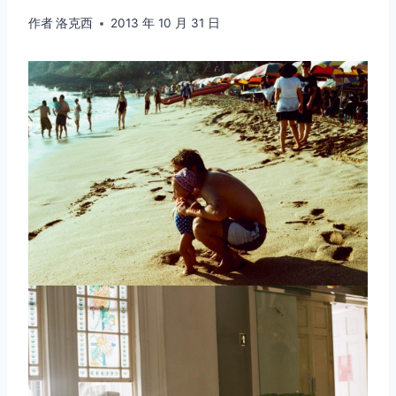
作者
洛克西
2013 年 10 月 31 日