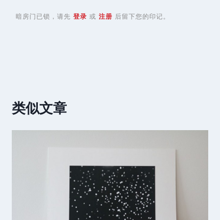
暗房门已锁，请先
登录
或
注册
后留下您的印记。
类似文章