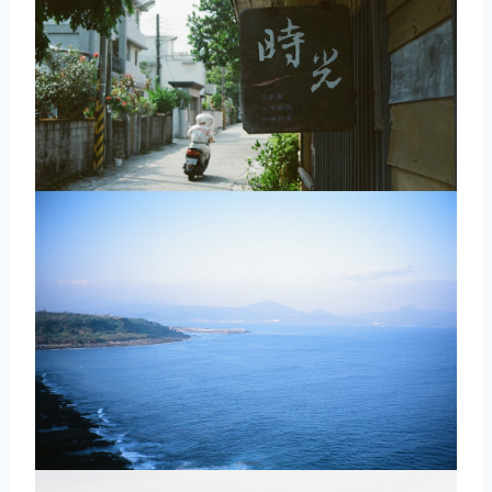
取消
搜索