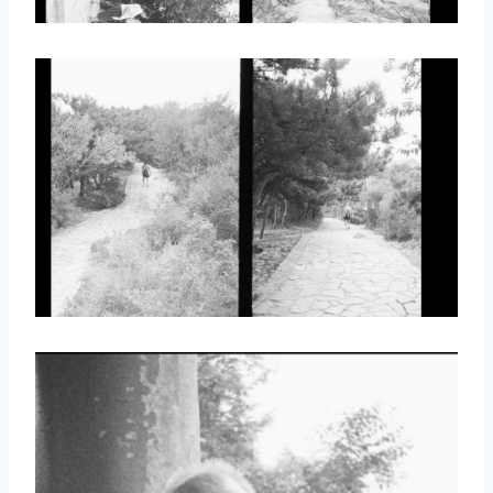
取消
搜索