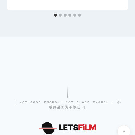
[ NOT GOOD ENOUGH, NOT CLOSE ENOUGH · 不
够好是因为不够近 ]
LETS
FiLM