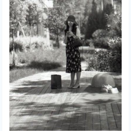
取消
搜索