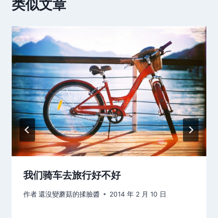
类似文章
我们骑车去旅行好不好
作者
還沒變蘑菇的揉臉醬
2014 年 2 月 10 日