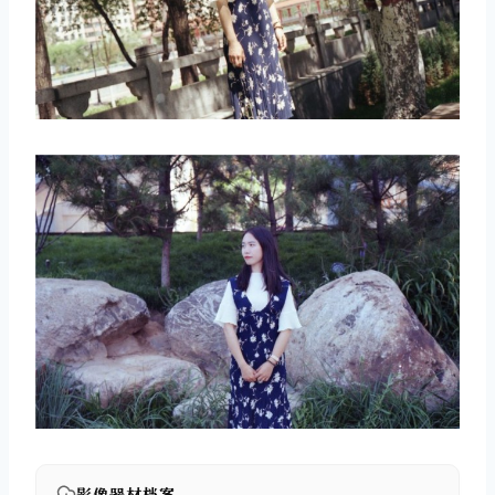
影像器材档案