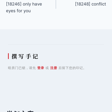
[18246] only have
[18248] conflict
章
eyes for you
导
航
撰 写 手 记
暗房门已锁，请先
登录
或
注册
后留下您的印记。