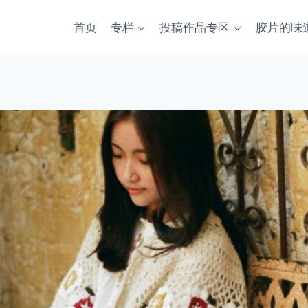
首页
专栏
投稿作品专区
胶片的味