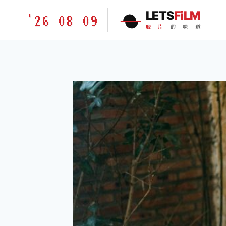
跳
胶
LETS
FiLM
'26 08 09
到
片
胶
片
的
味
道
内
的
容
味
道
LETSFILM