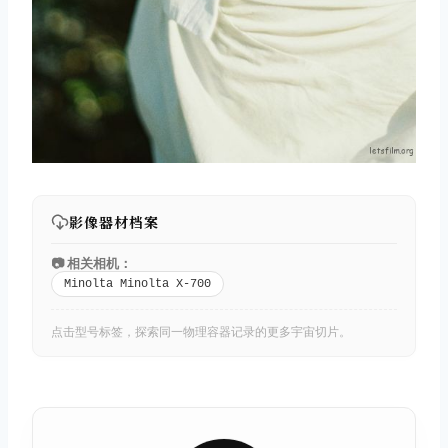
影像器材档案
📷 相关相机：
Minolta Minolta X-700
点击型号标签，探索同一物理容器记录的更多宇宙切片。