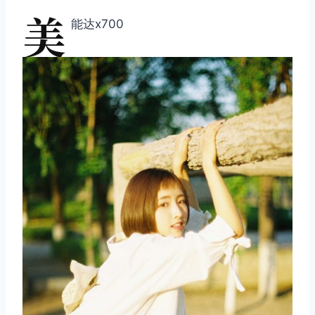
美
能达x700