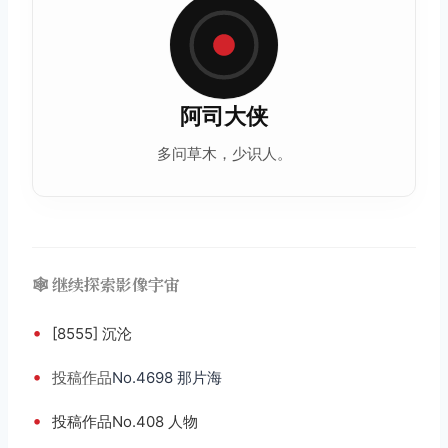
阿司大侠
多问草木，少识人。
🕸️ 继续探索影像宇宙
•
[8555] 沉沦
•
投稿
作品
No.4698 那片海
•
投稿作品No.408 人物