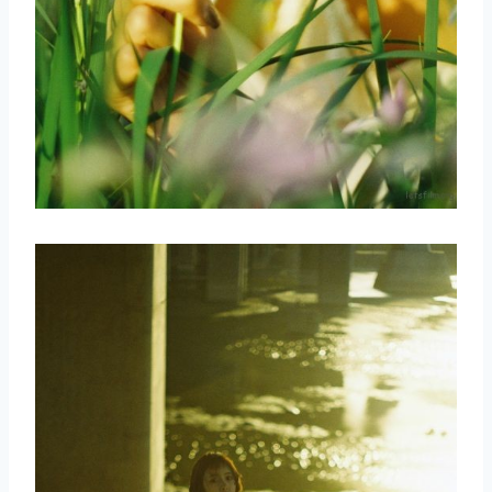
取消
搜索