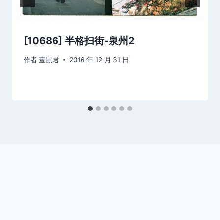
[10686] 半格扫街-泉州2
作者
壹鼠君
2016 年 12 月 31 日