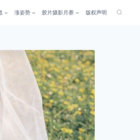
道
涨姿势
胶片摄影月赛
版权声明