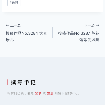
#
色彩
文
上一页
下一步
投稿作品No.3284 大喜
投稿作品No.3287 芦花
章
乐儿
落絮凭风舞
导
航
撰 写 手 记
暗房门已锁，请先
登录
或
注册
后留下您的印记。