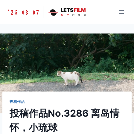
跳
胶
LETS
FiLM
'26 08 07
到
胶
片
的
味
道
片
内
的
容
味
道
LETSFILM
投稿作品
投稿作品No.3286 离岛情
怀，小琉球