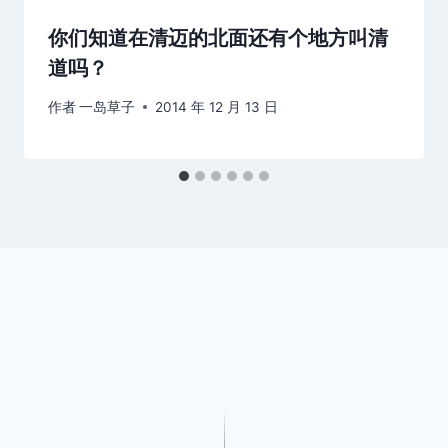
你们知道在清迈的北面还有个地方叫清
道吗？
作者
一岛草子
2014 年 12 月 13 日