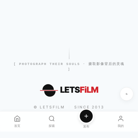
[ PHOTOGRAPH THEIR SOULS · 摄取影像背后的灵魂
]
LETS
FiLM
© LETSFILM
SINCE 2013
|
首页
探索
我的
发布