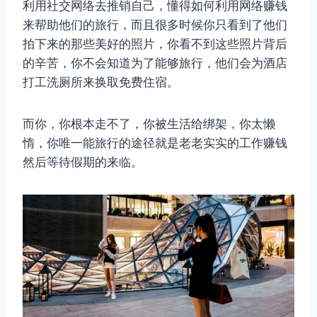
利用社交网络去推销自己，懂得如何利用网络赚钱
来帮助他们的旅行，而且很多时候你只看到了他们
拍下来的那些美好的照片，你看不到这些照片背后
的辛苦，你不会知道为了能够旅行，他们会为酒店
打工洗厕所来换取免费住宿。
而你，你根本走不了，你被生活给绑架，你太懒
惰，你唯一能旅行的途径就是老老实实的工作赚钱
然后等待假期的来临。