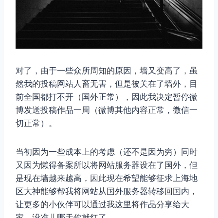
对了，由于一些众所周知的原因，墙又变高了，虽
然我的投稿网站人畜无害，但是被关在了墙外，目
前全国都打不开（国外正常），因此我决定暂停微
博发送投稿作品一周（微博其他内容正常，微信一
切正常）。
当初因为一些成本上的考虑（还不是因为穷）同时
又因为懒得备案所以将网站服务器设在了国外，但
是现在墙越来越高，因此现在希望能够征求上海地
区大神能够帮我将网站从国外服务器转移回国内，
让更多的小伙伴可以通过我这里将作品分享给大
家，没准儿哪天你就红了。