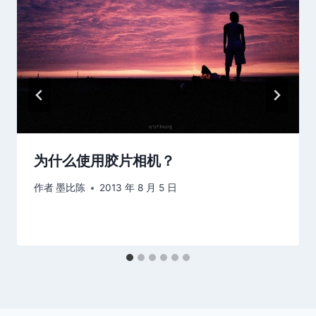
为什么使用胶片相机？
作者
墨比陈
2013 年 8 月 5 日