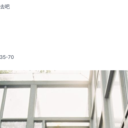
缘去吧
5-70