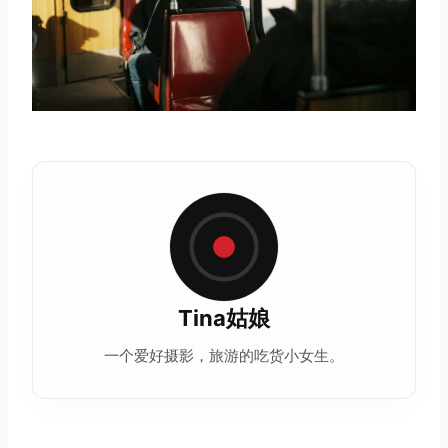
Tina姑娘
一个爱好摄影，旅游的吃货小女生。