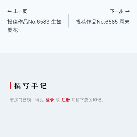
文
上一页
下一步
投稿作品No.6583 生如
投稿作品No.6585 周末
章
夏花
导
航
撰 写 手 记
暗房门已锁，请先
登录
或
注册
后留下您的印记。