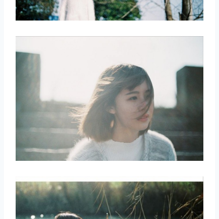
取消
搜索