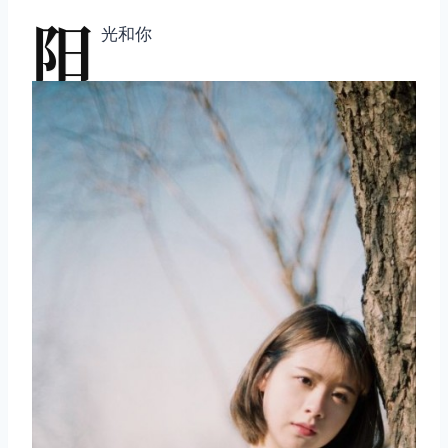
阳
光和你