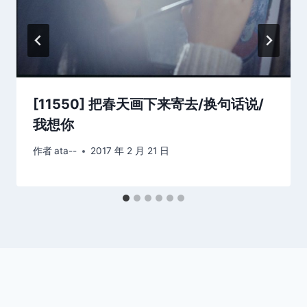
[11550] 把春天画下来寄去/换句话说/
我想你
作者
ata--
2017 年 2 月 21 日