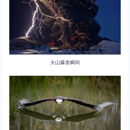
火山爆发瞬间