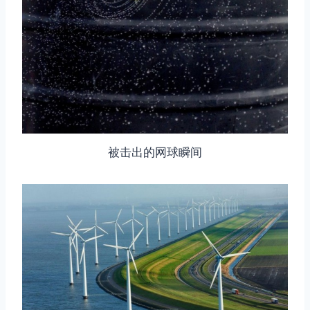
被击出的网球瞬间