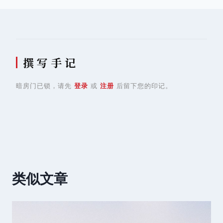
航
撰 写 手 记
暗房门已锁，请先
登录
或
注册
后留下您的印记。
类似文章