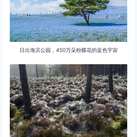
日出海滨公园，450万朵粉蝶花的蓝色宇宙