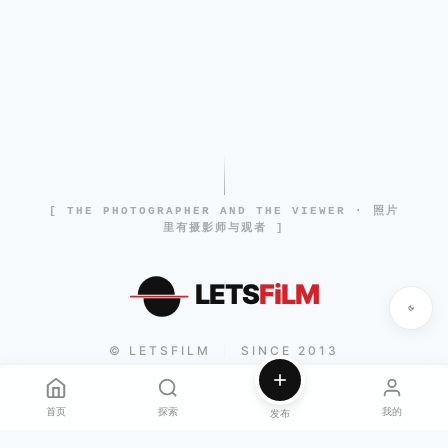
[ THE PHOTOGRAPHER AND THE VIEWER · 照片
里有摄影师与观者 ]
LETS
FiLM
© LETSFILM
SINCE 2013
|
首页
探索
我的
发布