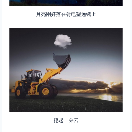
月亮刚好落在射电望远镜上
挖起一朵云