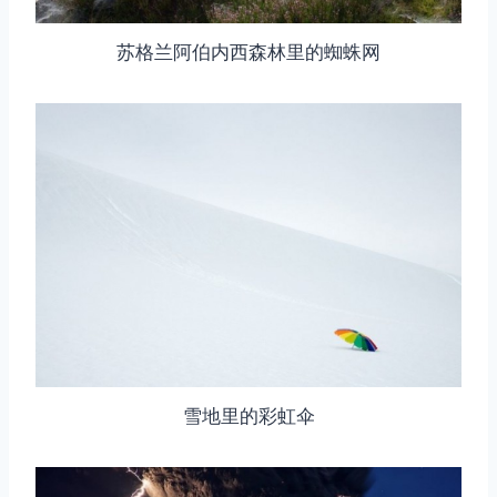
苏格兰阿伯内西森林里的蜘蛛网
取消
搜索
雪地里的彩虹伞