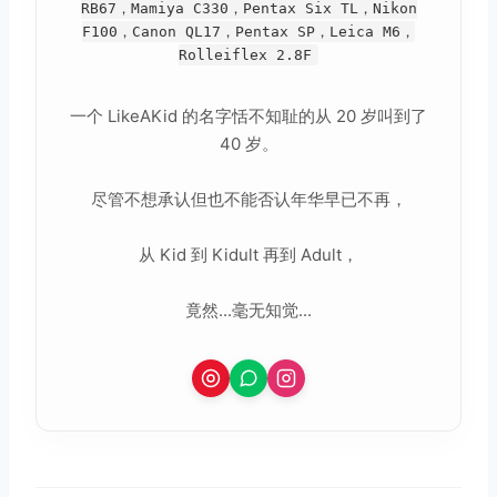
RB67，Mamiya C330，Pentax Six TL，Nikon
F100，Canon QL17，Pentax SP，Leica M6，
Rolleiflex 2.8F
一个 LikeAKid 的名字恬不知耻的从 20 岁叫到了
40 岁。
尽管不想承认但也不能否认年华早已不再，
从 Kid 到 Kidult 再到 Adult，
竟然...毫无知觉...