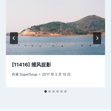
[11416] 捕风捉影
作者
SuperSoup
2017 年 2 月 15 日