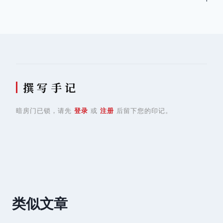
航
撰 写 手 记
暗房门已锁，请先
登录
或
注册
后留下您的印记。
类似文章