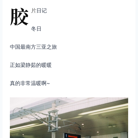
胶
片
日记
冬日
中国最南方三亚之旅
正如梁静茹的暖暖
真的非常温暖啊~