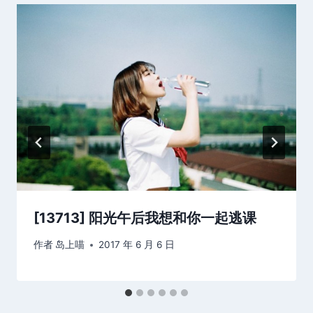
[13713] 阳光午后我想和你一起逃课
作者
岛上喵
2017 年 6 月 6 日