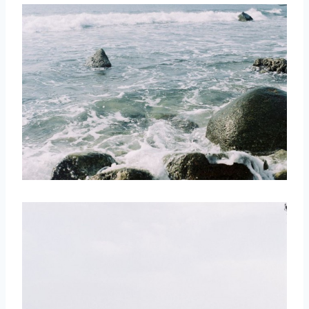
取消
搜索