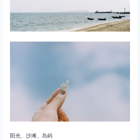
阳光、沙滩、岛屿