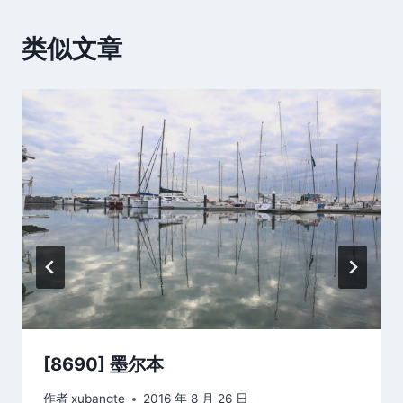
类似文章
[8690] 墨尔本
作者
xubangte
2016 年 8 月 26 日