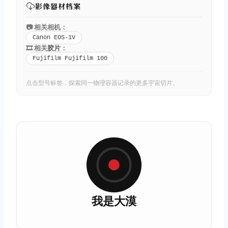
影像器材档案
📷 相关相机：
Canon EOS-1V
🎞️ 相关
胶片
：
Fujifilm Fujifilm 100
点击型号标签，探索同一物理容器记录的更多宇宙切片。
我是大漠