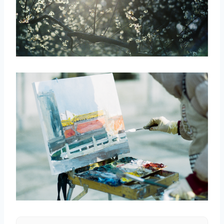
取消
搜索