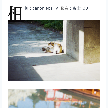
相
机：canon eos 1v
胶卷
：富士100