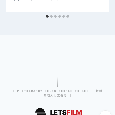
[ PHOTOGRAPHY HELPS PEOPLE TO SEE · 摄影
帮助人们去看见 ]
LETS
FiLM