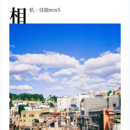
相
机：佳能eos5