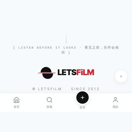
[ LISTEN BEFORE IT LOOKS · 看见之前，先学会倾
听 ]
LETS
FiLM
© LETSFILM
SINCE 2013
|
首页
探索
我的
发布