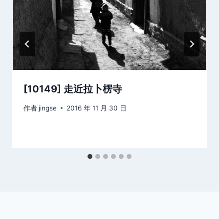
[10149] 走近拉卜楞寺
作者
jingse
2016 年 11 月 30 日