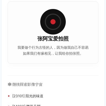
张阿宝爱拍照
我要做个行为古怪的人，因为做我自己不容易
如果我们有缘相见，让我给你拍张照。
🕸️ 继续探索影像宇宙
•
[23101] 阳光的味道