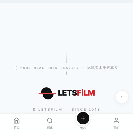
[ MORE REAL THAN REALITY · 比现实本身更真实
]
LETS
FiLM
© LETSFILM
SINCE 2013
|
首页
探索
我的
发布