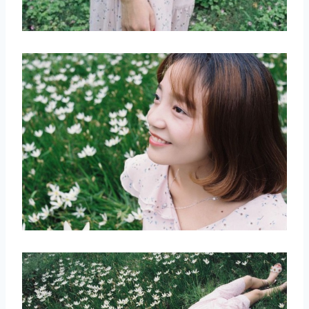
取消
搜索