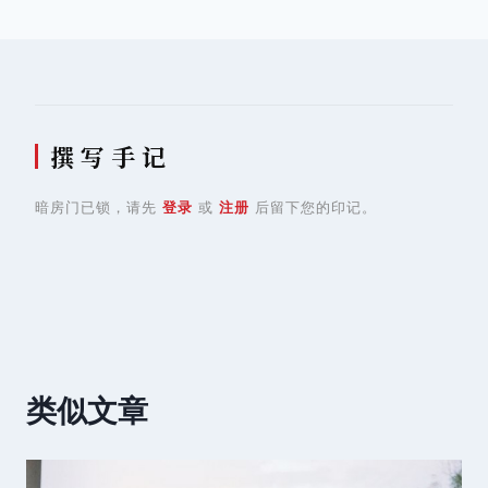
航
撰 写 手 记
暗房门已锁，请先
登录
或
注册
后留下您的印记。
类似文章