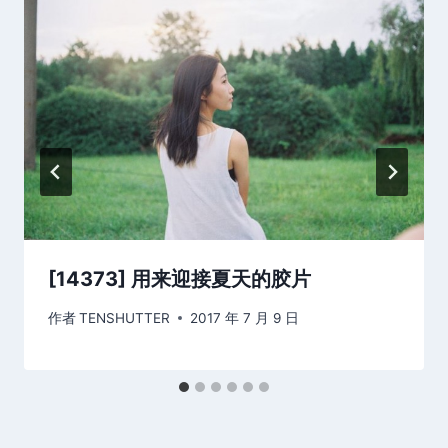
[14373] 用来迎接夏天的胶片
作者
TENSHUTTER
2017 年 7 月 9 日