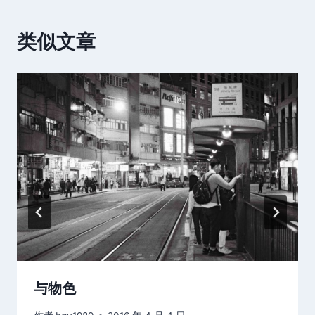
类似文章
与物色