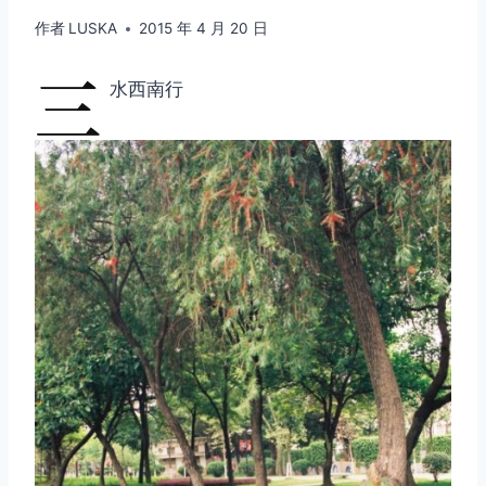
作者
LUSKA
2015 年 4 月 20 日
三
水西南行