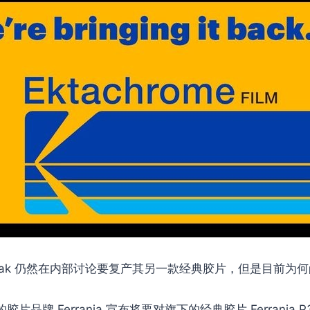
dak 仍然在内部讨论要复产其另一款经典胶片，但是目前为
片品牌 Ferrania 宣布将要对旗下的经典胶片 Ferrania