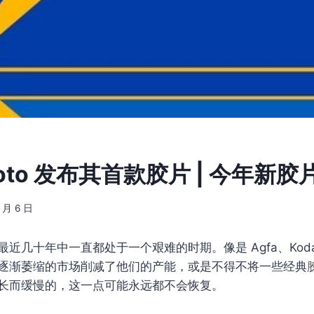
Photo 发布其首款胶片 | 今年新
7 月 6 日
最近几十年中一直都处于一个艰难的时期。像是 Agfa、Kodak、F
逐渐萎缩的市场削减了他们的产能，或是不得不将一些经典
长而缓慢的，这一点可能永远都不会恢复。