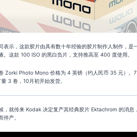
hoto 公司表示，这款胶片由具有数十年经验的胶片制作人制作，
这款 100 ISO 的黑白负片，支持推高至 400 度使用。
orki Photo Mono 价格为 4 英镑（约人民币 35 元）。
起订量 3 卷，10月初开始发货。
就传来 Kodak 决定复产其经典胶片 Ektachrom 的消息
而停产。