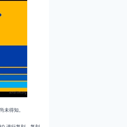
何尚未得知。
 P30 进行复刻，复刻