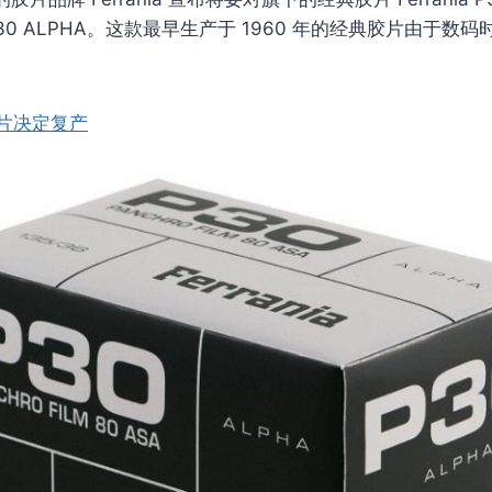
30 ALPHA。这款最早生产于 1960 年的经典胶片由于数
片决定复产