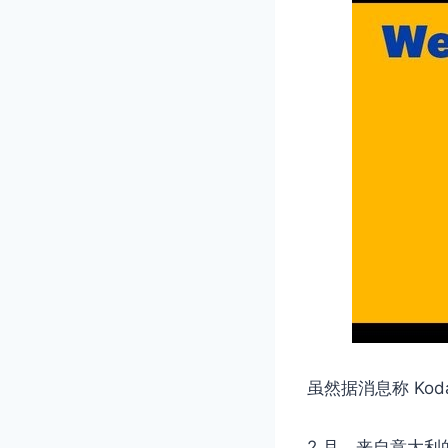
虽然据消息称 Ko
2 月，来自意大利的胶