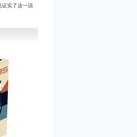
 也证实了这一说