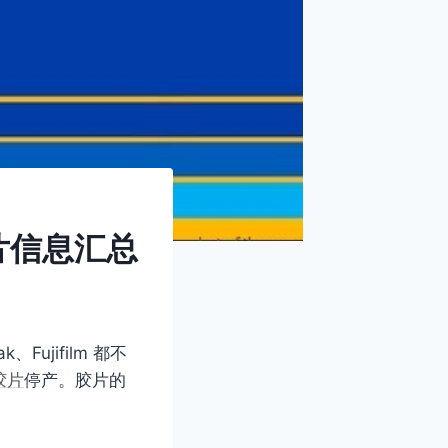
胶片信息汇总
ujifilm 都不
胶片
停产。胶片的