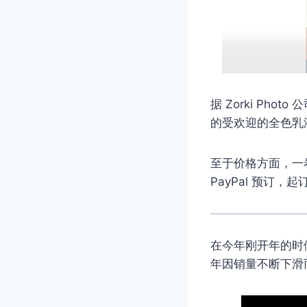
据 Zorki P
的受欢迎的全色乳液。
至于价格方面，一卷 Z
PayPal 预订，
在今年刚开年的时候，
年因销量不断下滑