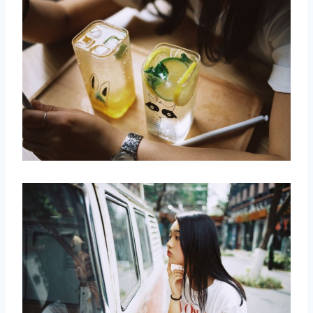
取消
搜索