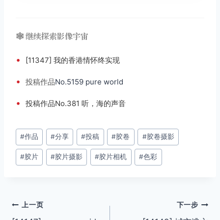
🕸️ 继续探索影像宇宙
•
[11347] 我的香港情怀终实现
•
投稿
作品
No.5159 pure world
•
投稿作品No.381 听，海的声音
文
#
作品
#
分享
#
投稿
#
胶卷
#
胶卷摄影
章
#
胶片
#
胶片摄影
#
胶片相机
#
色彩
标
签：
文
上一页
下一步