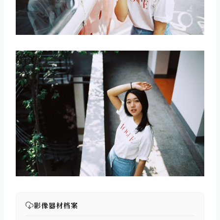
影像器材档案