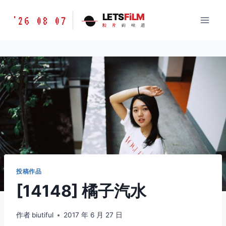
跳
胶
LETS
FiLM
'26 08 07
到
胶
片
的
味
道
片
内
的
容
味
道
LETSFILM
投稿作品
[14148] 橘子汽水
作者
biutiful
2017 年 6 月 27 日